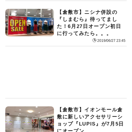
【倉敷市】ニシナ併設の
『しまむら』待ってまし
た！6月27日オープン初日
に行ってみたら。。。
2019/06/27 23:45
【倉敷市】イオンモール倉
敷に新しいアクセサリーシ
ョップ『LUPIS』が7月5日
にオープン