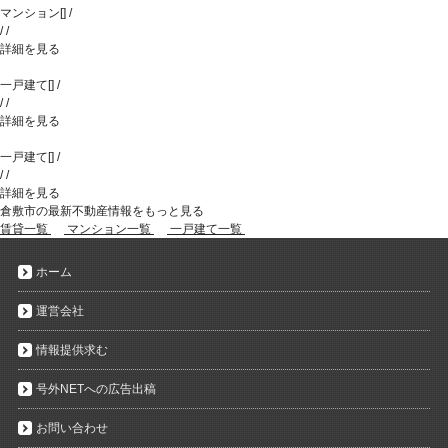
マンション
[
]
/
/
/
詳細を見る
一戸建て
[
]
/
/
/
詳細を見る
一戸建て
[
]
/
/
/
詳細を見る
倉敷市の最新不動産情報をもっと見る
賃貸一覧
マンション一覧
一戸建て一覧
ホーム
運営会社
情報提供求む
号外NETへの広告出稿
お問い合わせ