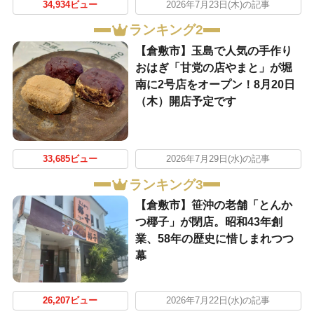
34,934ビュー
2026年7月23日(木)の記事
ランキング2
【倉敷市】玉島で人気の手作り
おはぎ「甘党の店やまと」が堀
南に2号店をオープン！8月20日
（木）開店予定です
33,685ビュー
2026年7月29日(水)の記事
ランキング3
【倉敷市】笹沖の老舗「とんか
つ椰子」が閉店。昭和43年創
業、58年の歴史に惜しまれつつ
幕
26,207ビュー
2026年7月22日(水)の記事