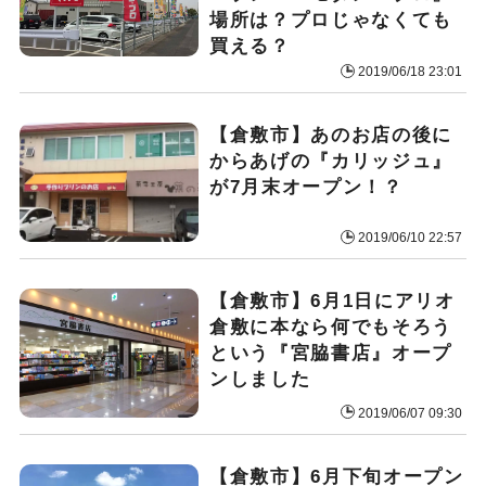
場所は？プロじゃなくても
買える？
2019/06/18 23:01
【倉敷市】あのお店の後に
からあげの『カリッジュ』
が7月末オープン！？
2019/06/10 22:57
【倉敷市】6月1日にアリオ
倉敷に本なら何でもそろう
という『宮脇書店』オープ
ンしました
2019/06/07 09:30
【倉敷市】6月下旬オープン