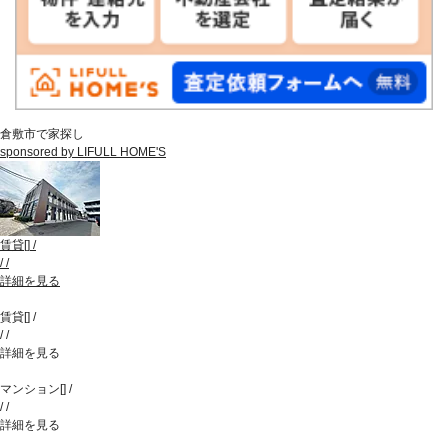
倉敷市で家探し
sponsored by LIFULL HOME'S
賃貸
[
]
/
/
/
詳細を見る
賃貸
[
]
/
/
/
詳細を見る
マンション
[
]
/
/
/
詳細を見る