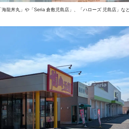
海龍丼丸」や「Seria 倉敷児島店」、「ハローズ 児島店」な