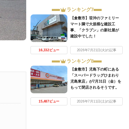
ランキング7
【倉敷市】笹沖のファミリー
マート隣で大規模な建設工
事、「クラブン」の新社屋が
建設中でした！
16,332ビュー
2026年7月21日(火)の記事
ランキング8
【倉敷市】児島下の町にある
「スーパードラッグひまわり
児島東店」が7月31日（金）を
もって閉店されるそうです。
15,487ビュー
2026年7月11日(土)の記事