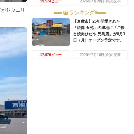
19,574ビュー
2026年7月20日(月)の記事
どが並ぶエリ
ランキング6
【倉敷市】25年間愛された
「焼肉 五苑」の跡地に「ご飯
と焼肉ひだや 児島店」が8月3
日（月）オープン予定です。
17,676ビュー
2026年7月10日(金)の記事