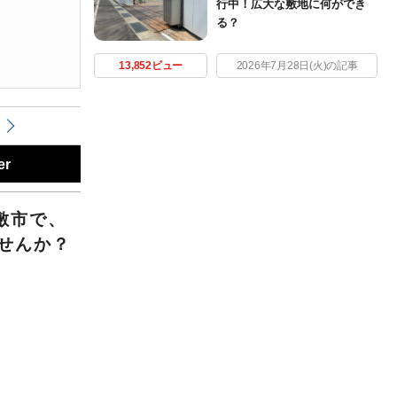
行中！広大な敷地に何ができ
る？
13,852ビュー
2026年7月28日(火)の記事
er
敷市で、
せんか？