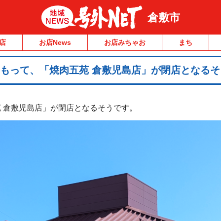
倉敷市
店
お店News
お店みちゃお
まち
をもって、「焼肉五苑 倉敷児島店」が閉店となる
 倉敷児島店」が閉店となるそうです。