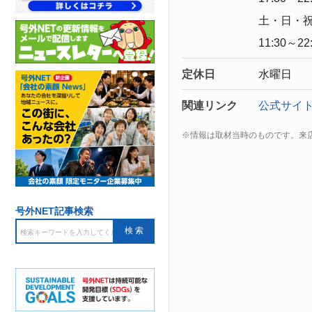
土・日・
11:30～22:
定休日
水曜日
関連リンク
公式サイ
※情報は取材当時のものです。来
号外NET記事検索