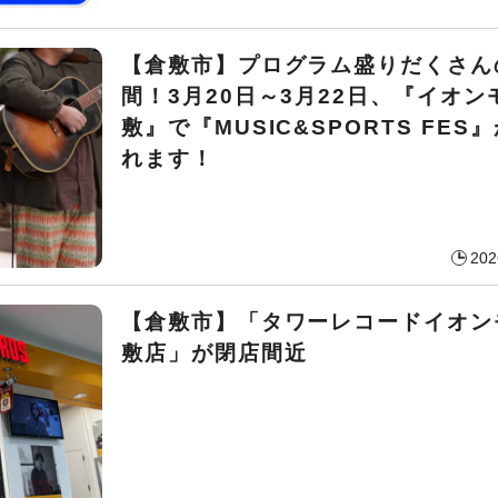
【倉敷市】プログラム盛りだくさん
間！3月20日～3月22日、『イオン
敷』で『MUSIC&SPORTS FES
れます！
202
【倉敷市】「タワーレコードイオン
敷店」が閉店間近