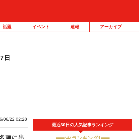
話題
イベント
速報
アーカイブ
7日
G
6/06/22 02:28
最近30日の人気記事ランキング
名画に出
ランキング1