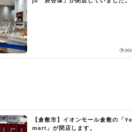
ju 辰杏珠」が閉店していました。
202
【倉敷市】イオンモール倉敷の「Ye
mart」が閉店します。