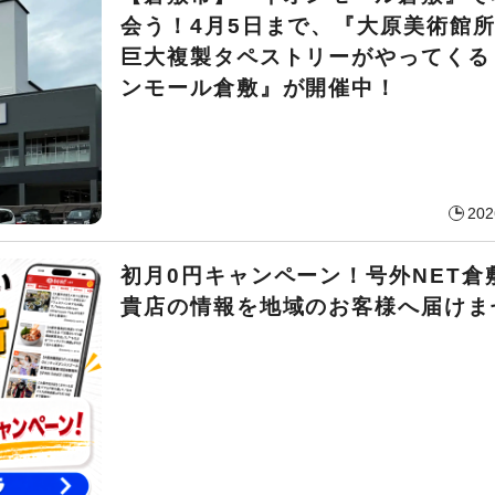
会う！4月5日まで、『大原美術館
巨大複製タペストリーがやってくる！
ンモール倉敷』が開催中！
202
初月0円キャンペーン！号外NET倉
貴店の情報を地域のお客様へ届けま