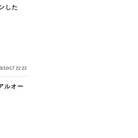
ンした
3/10/17 22:22
アルオー