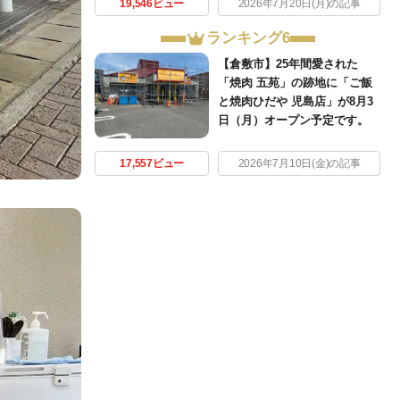
19,546ビュー
2026年7月20日(月)の記事
ランキング6
【倉敷市】25年間愛された
「焼肉 五苑」の跡地に「ご飯
と焼肉ひだや 児島店」が8月3
日（月）オープン予定です。
17,557ビュー
2026年7月10日(金)の記事