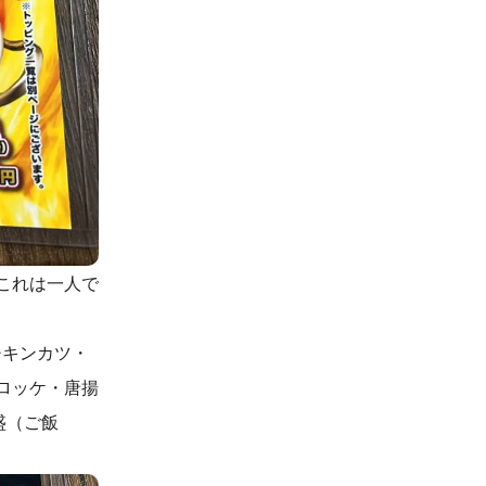
これは一人で
チキンカツ・
ロッケ・唐揚
盛（ご飯