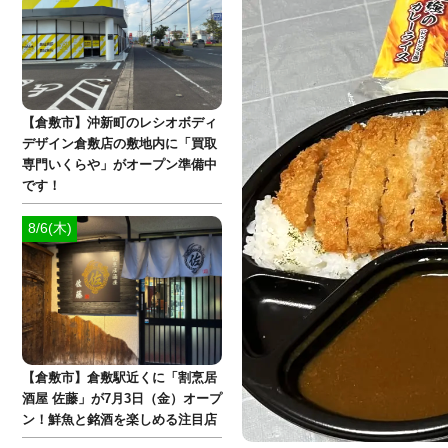
【倉敷市】沖新町のレシオボディ
デザイン倉敷店の敷地内に「買取
専門いくらや」がオープン準備中
です！
8/6(木)
【倉敷市】倉敷駅近くに「割烹居
酒屋 佐藤」が7月3日（金）オープ
ン！鮮魚と銘酒を楽しめる注目店