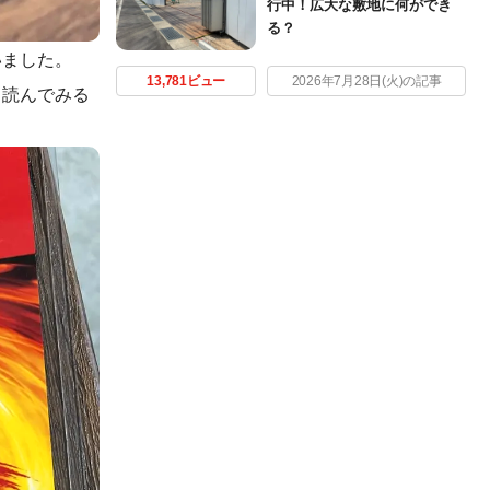
行中！広大な敷地に何ができ
る？
いました。
13,781ビュー
2026年7月28日(火)の記事
、読んでみる