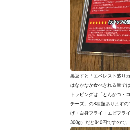
裏返すと「エベレスト盛り
はなかなか食べきれる量で
トッピングは「とんかつ・
チーズ」の8種類あります
げ・白身フライ・エビフライ
300g）だと840円ですの