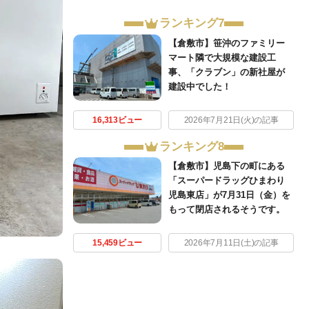
ランキング7
【倉敷市】笹沖のファミリー
マート隣で大規模な建設工
事、「クラブン」の新社屋が
建設中でした！
16,313ビュー
2026年7月21日(火)の記事
ランキング8
【倉敷市】児島下の町にある
「スーパードラッグひまわり
児島東店」が7月31日（金）を
もって閉店されるそうです。
15,459ビュー
2026年7月11日(土)の記事