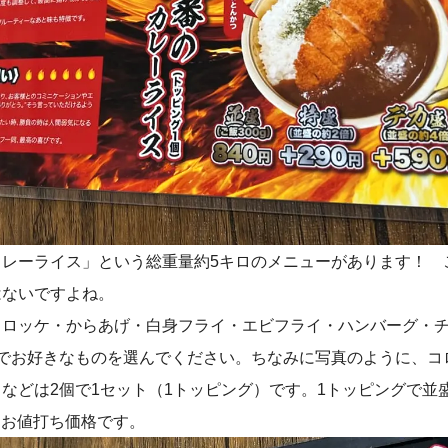
カレーライス」という総重量約5キロのメニューがあります！ 
はないですよね。
コロッケ・からあげ・白身フライ・エビフライ・ハンバーグ・
のでお好きなものを選んでください。ちなみに写真のように、コ
などは2個で1セット（1トッピング）です。1トッピングで並
で、お値打ち価格です。