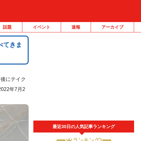
話題
イベント
速報
アーカイブ
べてきま
ン後にテイク
22年7月2
最近30日の人気記事ランキング
ランキング1