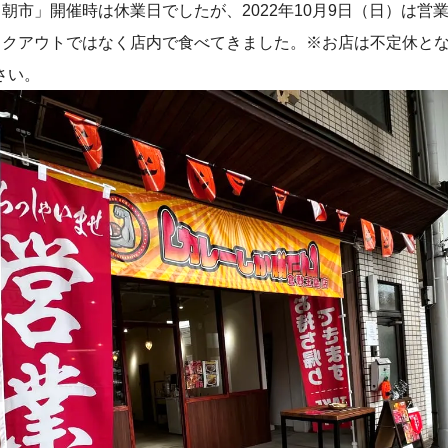
朝市」開催時は休業日でしたが、2022年10月9日（日）は営
イクアウトではなく店内で食べてきました。※お店は不定休と
さい。