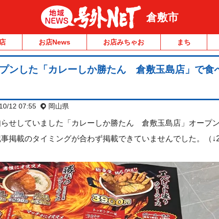
倉敷市
店
お店News
お店みちゃお
まち
ープンした「カレーしか勝たん 倉敷玉島店」で食
10/12 07:55
岡山県
知らせしていました「カレーしか勝たん 倉敷玉島店」オープ
事掲載のタイミングが合わず掲載できていませんでした。（↓20