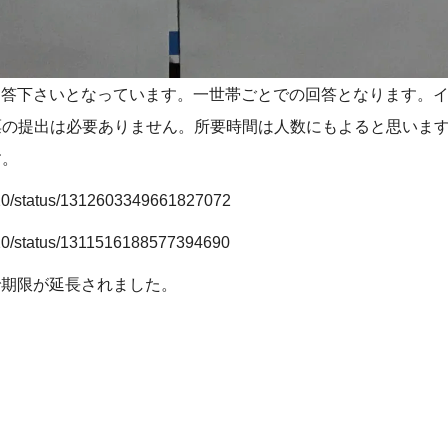
でご回答下さいとなっています。一世帯ごとでの回答となります。
の提出は必要ありません。所要時間は人数にもよると思いますが
す。
2020/status/1312603349661827072
2020/status/1311516188577394690
まで期限が延長されました。