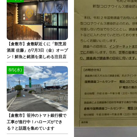
【倉敷市】倉敷駅近くに「割烹居
酒屋 佐藤」が7月3日（金）オープ
ン！鮮魚と銘酒を楽しめる注目店
8/5(水)
【倉敷市】笹沖のトマト銀行横で
工事が進行中！ハローズができ
る？と話題を集めています