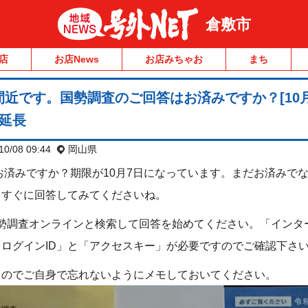
倉敷市
店
お店News
お店みちゃお
まち
近です。国勢調査のご回答はお済みですか？[10
に延長
10/08 09:44
岡山県
はお済みですか？期限が10月7日になっています。まだお済みで
、すぐに回答してみてくださいね。
勢調査オンラインと検索して回答を始めてください。「インタ
ログインID」と「アクセスキー」が必要ですのでご確認下さ
るのでご自身で忘れないようにメモしておいてください。