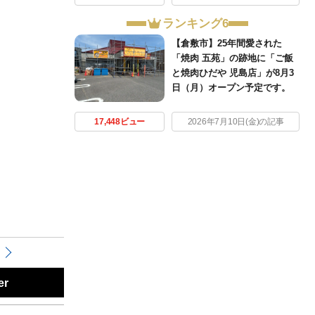
ランキング6
【倉敷市】25年間愛された
「焼肉 五苑」の跡地に「ご飯
と焼肉ひだや 児島店」が8月3
日（月）オープン予定です。
17,448ビュー
2026年7月10日(金)の記事
er