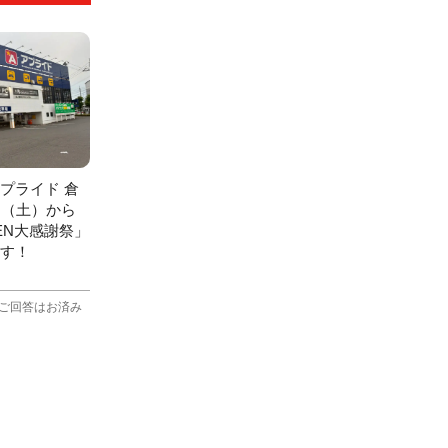
プライド 倉
日（土）から
EN大感謝祭」
す！
ご回答はお済み