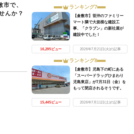
敷市で、
ランキング7
せんか？
【倉敷市】笹沖のファミリー
マート隣で大規模な建設工
事、「クラブン」の新社屋が
建設中でした！
16,295ビュー
2026年7月21日(火)の記事
ランキング8
【倉敷市】児島下の町にある
「スーパードラッグひまわり
児島東店」が7月31日（金）を
もって閉店されるそうです。
15,445ビュー
2026年7月11日(土)の記事