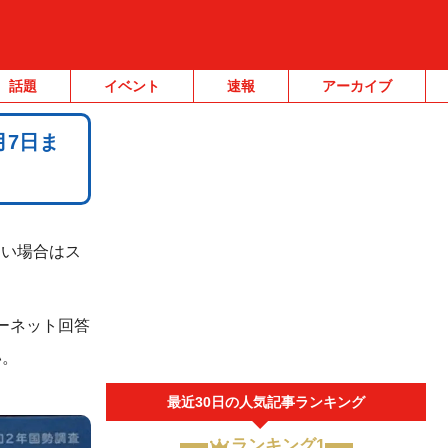
話題
イベント
速報
アーカイブ
月7日ま
ない場合はス
ーネット回答
い。
最近30日の人気記事ランキング
ランキング1