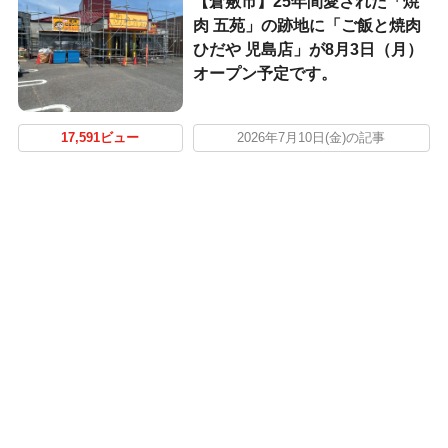
【倉敷市】25年間愛された「焼
肉 五苑」の跡地に「ご飯と焼肉
ひだや 児島店」が8月3日（月）
オープン予定です。
17,591ビュー
2026年7月10日(金)の記事