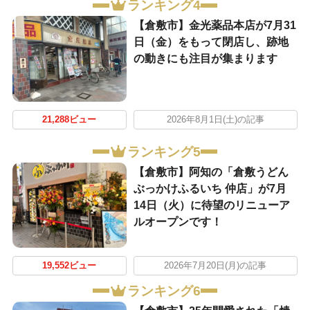
ランキング4
【倉敷市】金光薬品本店が7月31
日（金）をもって閉店し、跡地
の動きにも注目が集まります
21,288ビュー
2026年8月1日(土)の記事
ランキング5
【倉敷市】阿知の「倉敷うどん
ぶっかけふるいち 仲店」が7月
14日（火）に待望のリニューア
ルオープンです！
19,552ビュー
2026年7月20日(月)の記事
ランキング6