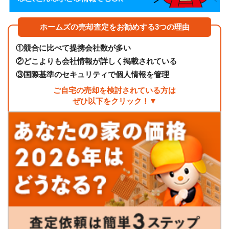
ホームズの売却査定をお勧めする3つの理由
①
競合に比べて提携会社数が多い
②
どこよりも会社情報が詳しく掲載されている
③
国際基準のセキュリティで個人情報を管理
ご自宅の売却を検討されている方は
ぜひ以下をクリック！▼