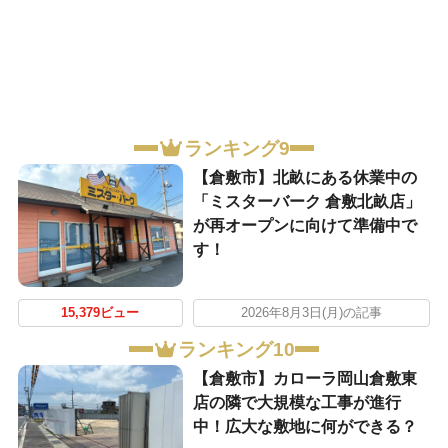
ランキング9
【倉敷市】北畝にある休業中の
「ミスターバーク 倉敷北畝店」
が再オープンに向けて準備中で
す！
15,379ビュー
2026年8月3日(月)の記事
ランキング10
【倉敷市】カローラ岡山倉敷東
店の隣で大規模な工事が進行
中！広大な敷地に何ができる？