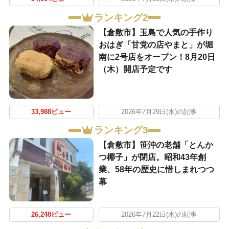
ランキング2
【倉敷市】玉島で人気の手作り
おはぎ「甘党の店やまと」が堀
南に2号店をオープン！8月20日
（木）開店予定です
33,988ビュー
2026年7月29日(水)の記事
ランキング3
【倉敷市】笹沖の老舗「とんか
つ椰子」が閉店。昭和43年創
業、58年の歴史に惜しまれつつ
幕
26,248ビュー
2026年7月22日(水)の記事