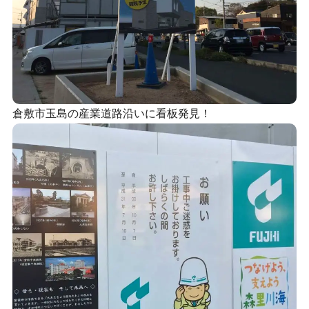
倉敷市玉島の産業道路沿いに看板発見！