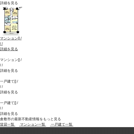
詳細を見る
マンション
[
]
/
/
/
詳細を見る
マンション
[
]
/
/
/
詳細を見る
一戸建て
[
]
/
/
/
詳細を見る
一戸建て
[
]
/
/
/
詳細を見る
倉敷市の最新不動産情報をもっと見る
賃貸一覧
マンション一覧
一戸建て一覧