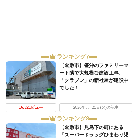
ランキング7
【倉敷市】笹沖のファミリーマ
ート隣で大規模な建設工事、
「クラブン」の新社屋が建設中
でした！
16,321ビュー
2026年7月21日(火)の記事
ランキング8
【倉敷市】児島下の町にある
「スーパードラッグひまわり児