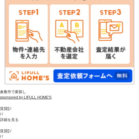
倉敷市で家探し
sponsored by LIFULL HOME'S
賃貸
[
]
/
/
/
詳細を見る
賃貸
[
]
/
/
/