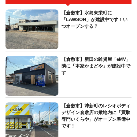
【倉敷市】水島東栄町に
「LAWSON」が建設中です！い
つオープンする？
【倉敷市】新田の雑貨屋「eMV」
隣に「本家かまどや」が建設中で
す
【倉敷市】沖新町のレシオボディ
デザイン倉敷店の敷地内に「買取
専門いくらや」がオープン準備中
です！