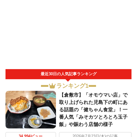
最近30日の人気記事ランキング
ランキング1
【倉敷市】「オモウマい店」で
取り上げられた児島下の町にあ
る話題の「健ちゃん食堂」！一
番人気「みそカツとろとろ玉子
飯」や賑わう店舗の様子
34,994ビュー
2026年7月23日(木)の記事