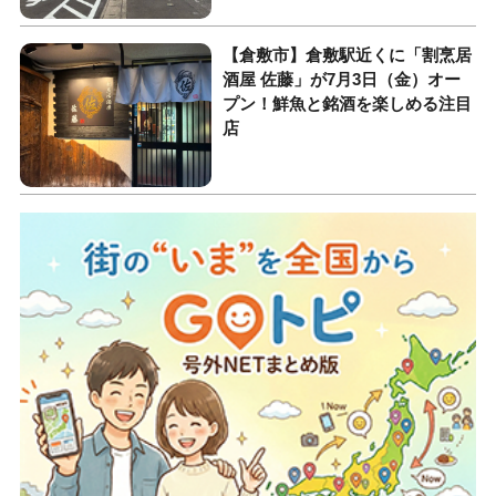
【倉敷市】倉敷駅近くに「割烹居
酒屋 佐藤」が7月3日（金）オー
プン！鮮魚と銘酒を楽しめる注目
店