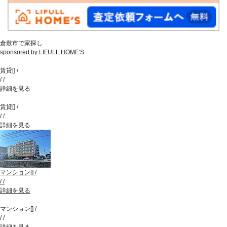
倉敷市で家探し
sponsored by LIFULL HOME'S
賃貸
[
]
/
/
/
詳細を見る
賃貸
[
]
/
/
/
詳細を見る
マンション
[
]
/
/
/
詳細を見る
マンション
[
]
/
/
/