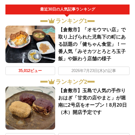
最近30日の人気記事ランキング
ランキング1
【倉敷市】「オモウマい店」で
取り上げられた児島下の町にあ
る話題の「健ちゃん食堂」！一
番人気「みそカツとろとろ玉子
飯」や賑わう店舗の様子
35,012ビュー
2026年7月23日(木)の記事
ランキング2
【倉敷市】玉島で人気の手作り
おはぎ「甘党の店やまと」が堀
南に2号店をオープン！8月20日
（木）開店予定です