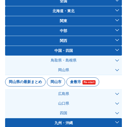
全国
北海道・東北
関東
中部
関西
中国・四国
鳥取県・島根県
岡山県
岡山県の最新まとめ
岡山市
倉敷市
Re-start
広島県
山口県
四国
九州・沖縄