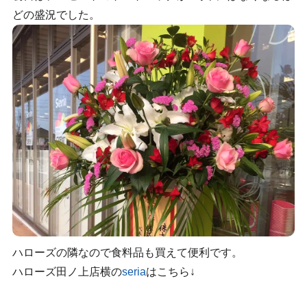
どの盛況でした。
ハローズの隣なので食料品も買えて便利です。
ハローズ田ノ上店横の
seria
はこちら↓