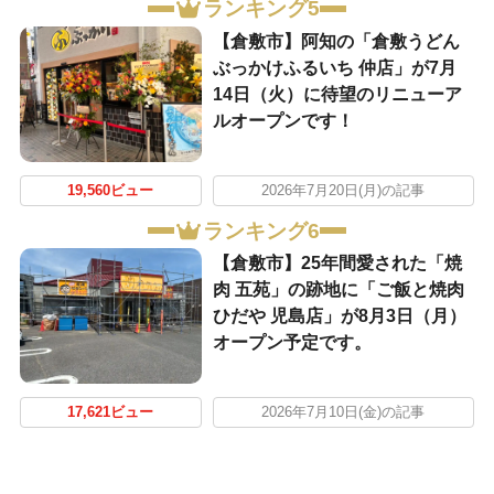
ランキング5
【倉敷市】阿知の「倉敷うどん
ぶっかけふるいち 仲店」が7月
14日（火）に待望のリニューア
ルオープンです！
19,560ビュー
2026年7月20日(月)の記事
ランキング6
【倉敷市】25年間愛された「焼
肉 五苑」の跡地に「ご飯と焼肉
ひだや 児島店」が8月3日（月）
オープン予定です。
17,621ビュー
2026年7月10日(金)の記事