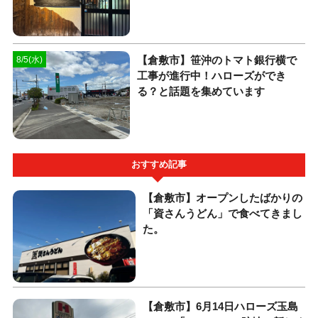
【倉敷市】笹沖のトマト銀行横で
8/5(水)
工事が進行中！ハローズができ
る？と話題を集めています
おすすめ記事
【倉敷市】オープンしたばかりの
「資さんうどん」で食べてきまし
た。
【倉敷市】6月14日ハローズ玉島