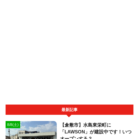
最新記事
【倉敷市】水島東栄町に
8/8(土)
「LAWSON」が建設中です！いつ
オープンする？