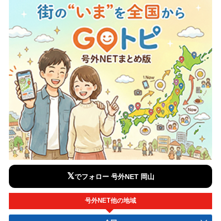
𝕏
でフォロー 号外NET 岡山
号外NET他の地域