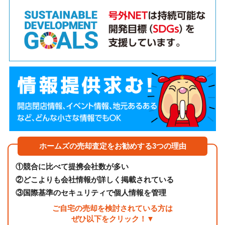
ホームズの売却査定をお勧めする3つの理由
①
競合に比べて提携会社数が多い
②
どこよりも会社情報が詳しく掲載されている
③
国際基準のセキュリティで個人情報を管理
ご自宅の売却を検討されている方は
ぜひ以下をクリック！▼