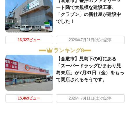
【倉敷市】笹沖のファミリーマ
ート隣で大規模な建設工事、
「クラブン」の新社屋が建設中
でした！
16,327ビュー
2026年7月21日(火)の記事
ランキング8
【倉敷市】児島下の町にある
「スーパードラッグひまわり児
島東店」が7月31日（金）をもっ
て閉店されるそうです。
15,469ビュー
2026年7月11日(土)の記事