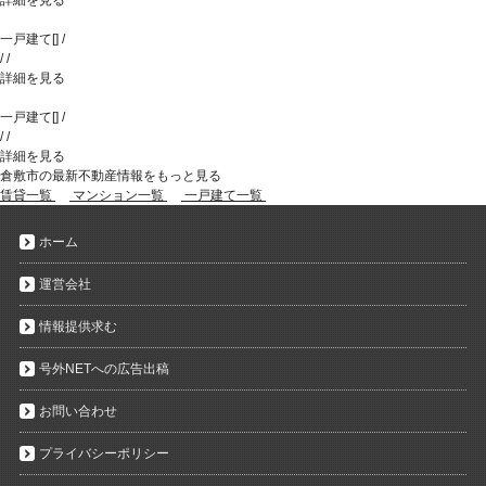
詳細を見る
一戸建て
[
]
/
/
/
詳細を見る
一戸建て
[
]
/
/
/
詳細を見る
倉敷市の最新不動産情報をもっと見る
賃貸一覧
マンション一覧
一戸建て一覧
ホーム
運営会社
情報提供求む
号外NETへの広告出稿
お問い合わせ
プライバシーポリシー