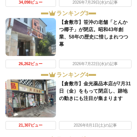
34,098ビュー
2026年7月29日(水)の記事
ランキング3
【倉敷市】笹沖の老舗「とんか
つ椰子」が閉店。昭和43年創
業、58年の歴史に惜しまれつつ
幕
26,262ビュー
2026年7月22日(水)の記事
ランキング4
【倉敷市】金光薬品本店が7月31
日（金）をもって閉店し、跡地
の動きにも注目が集まります
21,307ビュー
2026年8月1日(土)の記事