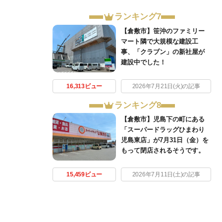
ランキング7
【倉敷市】笹沖のファミリー
マート隣で大規模な建設工
事、「クラブン」の新社屋が
建設中でした！
16,313ビュー
2026年7月21日(火)の記事
ランキング8
【倉敷市】児島下の町にある
「スーパードラッグひまわり
児島東店」が7月31日（金）を
もって閉店されるそうです。
15,459ビュー
2026年7月11日(土)の記事