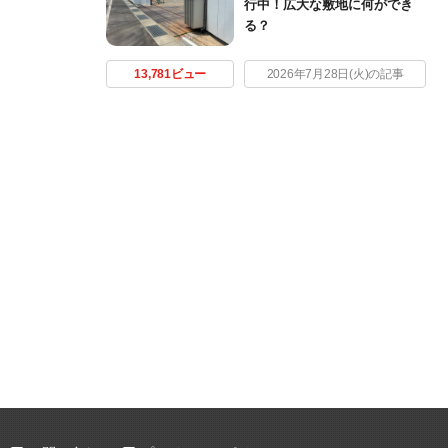
行中！広大な敷地に何ができ
る？
13,781ビュー
2026年7月28日(火)の記事