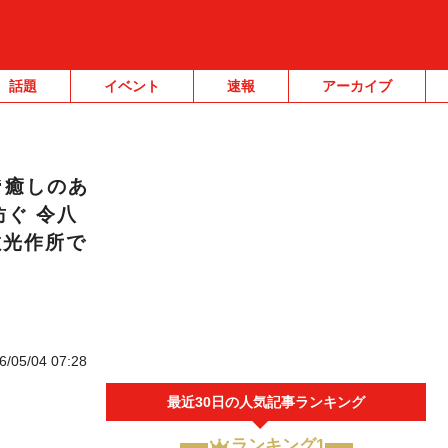
話題
イベント
速報
アーカイブ
“癒しのあ
ぐ 令八
敷光作所で
6/05/04 07:28
最近30日の人気記事ランキング
ランキング1