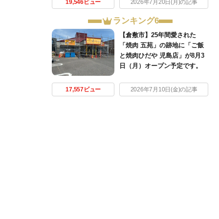
19,546ビュー
2026年7月20日(月)の記事
ランキング6
【倉敷市】25年間愛された
「焼肉 五苑」の跡地に「ご飯
と焼肉ひだや 児島店」が8月3
日（月）オープン予定です。
17,557ビュー
2026年7月10日(金)の記事