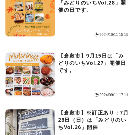
「みどりのいちVol.28」開
催の日です。
2024/10/11 15:15
【倉敷市】9月15日は「み
どりのいちVol.27」開催日
です。
2024/09/11 17:11
【倉敷市】※訂正あり：7月
28日（日）は「みどりのい
ちVol.26」開催