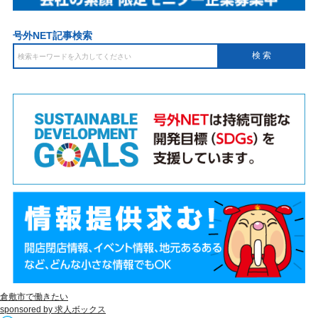
号外NET記事検索
倉敷市で働きたい
sponsored by 求人ボックス