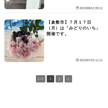
2023/08/12 09:11
【倉敷市】７月１７日
（月）は「みどりのいち」
開催です。
2023/07/15 11:11
1 / 2
1
2
»