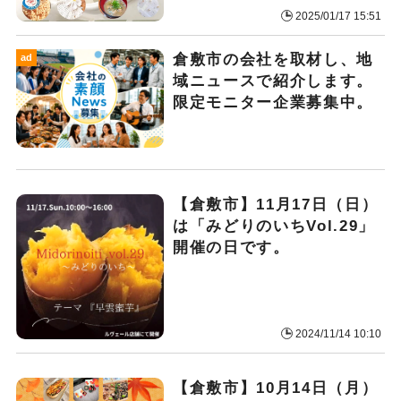
2025/01/17 15:51
倉敷市の会社を取材し、地
ad
域ニュースで紹介します。
限定モニター企業募集中。
【倉敷市】11月17日（日）
は「みどりのいちVol.29」
開催の日です。
2024/11/14 10:10
【倉敷市】10月14日（月）