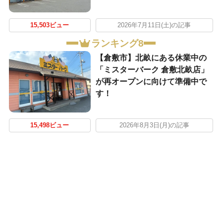
15,503ビュー
2026年7月11日(土)の記事
ランキング8
【倉敷市】北畝にある休業中の
「ミスターバーク 倉敷北畝店」
が再オープンに向けて準備中で
す！
15,498ビュー
2026年8月3日(月)の記事