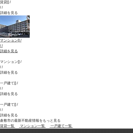
賃貸
[
]
/
/
/
詳細を見る
マンション
[
]
/
/
/
詳細を見る
マンション
[
]
/
/
/
詳細を見る
一戸建て
[
]
/
/
/
詳細を見る
一戸建て
[
]
/
/
/
詳細を見る
倉敷市の最新不動産情報をもっと見る
賃貸一覧
マンション一覧
一戸建て一覧