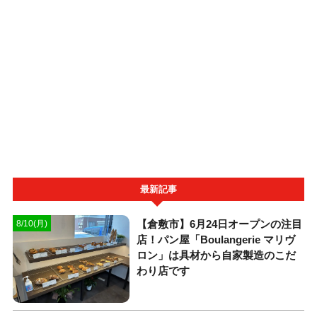
最新記事
【倉敷市】6月24日オープンの注目
8/10(月)
店！パン屋「Boulangerie マリヴ
ロン」は具材から自家製造のこだ
わり店です