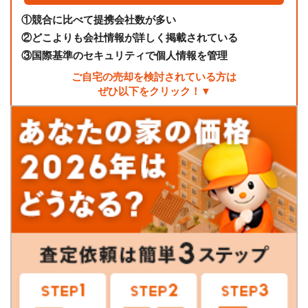
①
競合に比べて提携会社数が多い
②
どこよりも会社情報が詳しく掲載されている
③
国際基準のセキュリティで個人情報を管理
ご自宅の売却を検討されている方は
ぜひ以下をクリック！▼