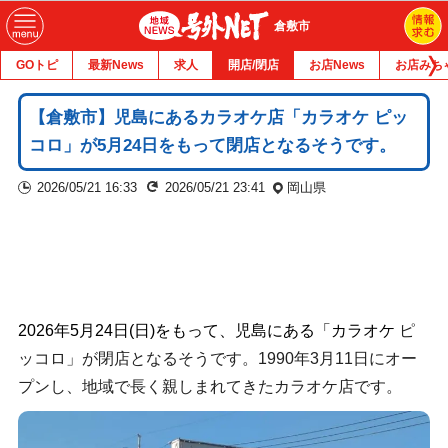
倉敷市
GOトピ
最新News
求人
開店/閉店
お店News
お店みち
【倉敷市】児島にあるカラオケ店「カラオケ ピッ
コロ」が5月24日をもって閉店となるそうです。
2026/05/21 16:33
2026/05/21 23:41
岡山県
2026年5月24日(日)をもって、児島にある「カラオケ
ピ
ッコロ」が閉店となるそうです。1990年3月11日にオー
プンし、地域で長く親しまれてきたカラオケ店です。