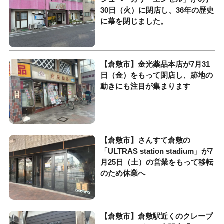
30日（火）に閉店し、36年の歴史
に幕を閉じました。
【倉敷市】金光薬品本店が7月31
日（金）をもって閉店し、跡地の
動きにも注目が集まります
【倉敷市】さんすて倉敷の
「ULTRAS station stadium」が7
月25日（土）の営業をもって移転
のため休業へ
【倉敷市】倉敷駅近くのクレープ