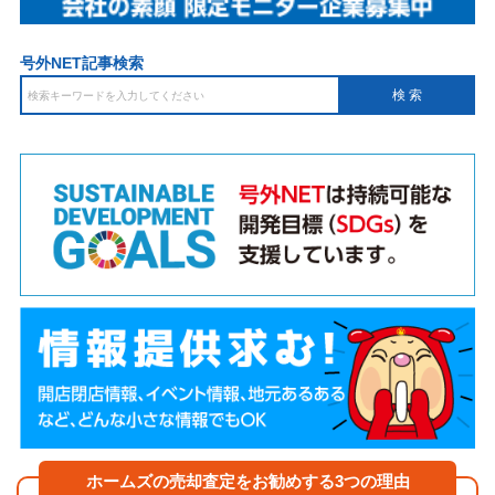
号外NET記事検索
ホームズの売却査定をお勧めする3つの理由