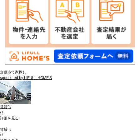
倉敷市で家探し
sponsored by LIFULL HOME'S
賃貸
[
]
/
/
/
詳細を見る
賃貸
[
]
/
/
/