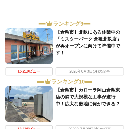
ランキング9
【倉敷市】北畝にある休業中の
「ミスターバーク 倉敷北畝店」
が再オープンに向けて準備中で
す！
15,210ビュー
2026年8月3日(月)の記事
ランキング10
【倉敷市】カローラ岡山倉敷東
店の隣で大規模な工事が進行
中！広大な敷地に何ができる？