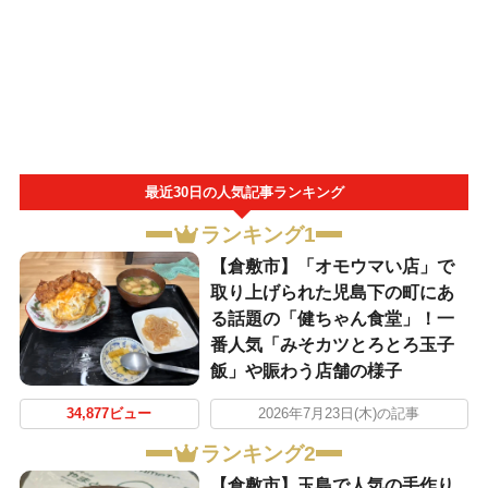
最近30日の人気記事ランキング
ランキング1
【倉敷市】「オモウマい店」で
取り上げられた児島下の町にあ
る話題の「健ちゃん食堂」！一
番人気「みそカツとろとろ玉子
飯」や賑わう店舗の様子
34,877ビュー
2026年7月23日(木)の記事
ランキング2
【倉敷市】玉島で人気の手作り