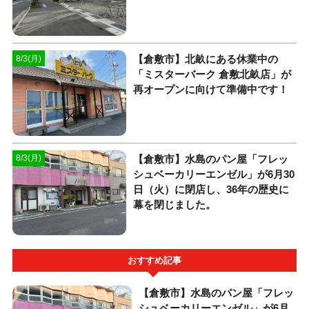
【倉敷市】北畝にある休業中の
8/3(月)
「ミスターバーク 倉敷北畝店」が
再オープンに向けて準備中です！
【倉敷市】水島のパン屋「フレッ
8/3(月)
シュベーカリーエンゼル」が6月30
日（火）に閉店し、36年の歴史に
幕を閉じました。
おすすめ記事
【倉敷市】水島のパン屋「フレッ
シュベーカリーエンゼル」が6月