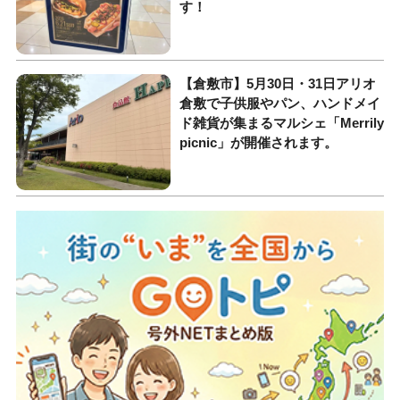
す！
【倉敷市】5月30日・31日アリオ
倉敷で子供服やパン、ハンドメイ
ド雑貨が集まるマルシェ「Merrily
picnic」が開催されます。