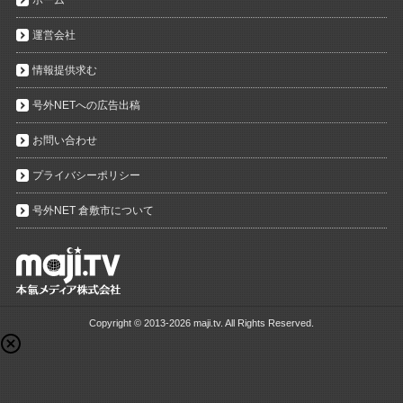
ホーム
運営会社
情報提供求む
号外NETへの広告出稿
お問い合わせ
プライバシーポリシー
号外NET 倉敷市について
Copyright ©
2013-2026 maji.tv. All Rights Reserved.