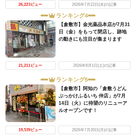
26,223ビュー
2026年7月22日(水)の記事
ランキング4
【倉敷市】金光薬品本店が7月31
日（金）をもって閉店し、跡地
の動きにも注目が集まります
21,211ビュー
2026年8月1日(土)の記事
ランキング5
【倉敷市】阿知の「倉敷うどん
ぶっかけふるいち 仲店」が7月
14日（火）に待望のリニューア
ルオープンです！
19,539ビュー
2026年7月20日(月)の記事