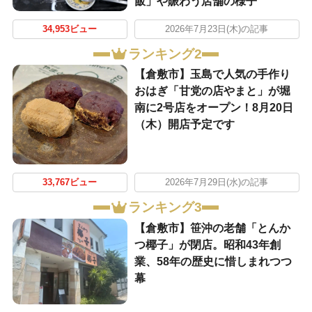
飯」や賑わう店舗の様子
34,953ビュー
2026年7月23日(木)の記事
ランキング2
【倉敷市】玉島で人気の手作り
おはぎ「甘党の店やまと」が堀
南に2号店をオープン！8月20日
（木）開店予定です
33,767ビュー
2026年7月29日(水)の記事
ランキング3
【倉敷市】笹沖の老舗「とんか
つ椰子」が閉店。昭和43年創
業、58年の歴史に惜しまれつつ
幕