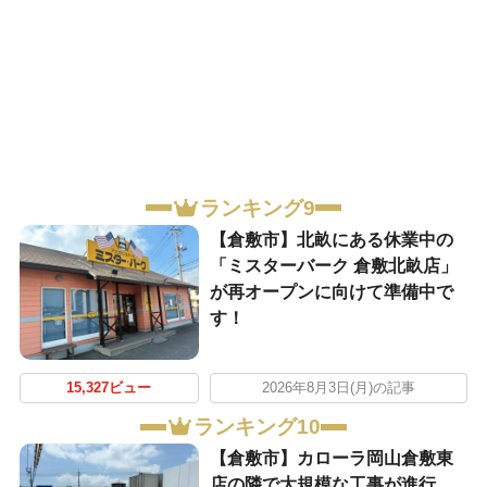
ランキング9
【倉敷市】北畝にある休業中の
「ミスターバーク 倉敷北畝店」
が再オープンに向けて準備中で
す！
15,327ビュー
2026年8月3日(月)の記事
ランキング10
【倉敷市】カローラ岡山倉敷東
店の隣で大規模な工事が進行