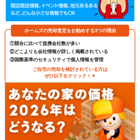
ホームズの売却査定をお勧めする3つの理由
①
競合に比べて提携会社数が多い
②
どこよりも会社情報が詳しく掲載されている
③
国際基準のセキュリティで個人情報を管理
ご自宅の売却を検討されている方は
ぜひ以下をクリック！▼