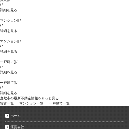
/
/
詳細を見る
マンション
[
]
/
/
/
詳細を見る
マンション
[
]
/
/
/
詳細を見る
一戸建て
[
]
/
/
/
詳細を見る
一戸建て
[
]
/
/
/
詳細を見る
倉敷市の最新不動産情報をもっと見る
賃貸一覧
マンション一覧
一戸建て一覧
ホーム
運営会社