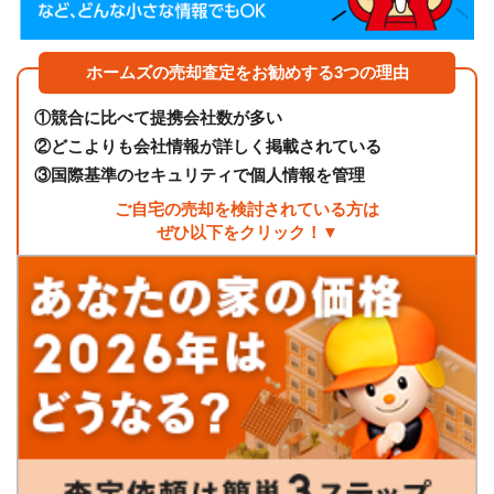
ホームズの売却査定をお勧めする3つの理由
①
競合に比べて提携会社数が多い
②
どこよりも会社情報が詳しく掲載されている
③
国際基準のセキュリティで個人情報を管理
ご自宅の売却を検討されている方は
ぜひ以下をクリック！▼