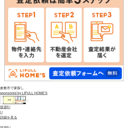
倉敷市で家探し
sponsored by LIFULL HOME'S
賃貸
[
]
/
/
/
詳細を見る
賃貸
[
]
/