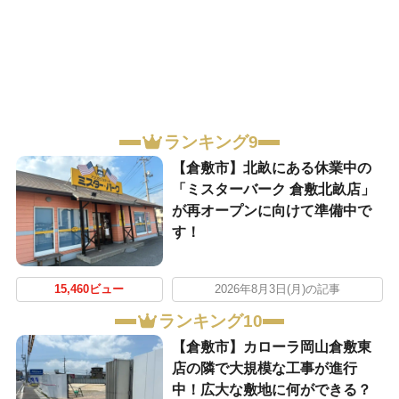
ランキング9
【倉敷市】北畝にある休業中の
「ミスターバーク 倉敷北畝店」
が再オープンに向けて準備中で
す！
15,460ビュー
2026年8月3日(月)の記事
ランキング10
【倉敷市】カローラ岡山倉敷東
店の隣で大規模な工事が進行
中！広大な敷地に何ができる？