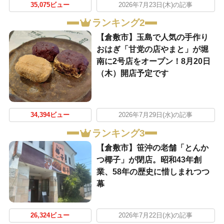
35,075ビュー
2026年7月23日(木)の記事
ランキング2
【倉敷市】玉島で人気の手作り
おはぎ「甘党の店やまと」が堀
南に2号店をオープン！8月20日
（木）開店予定です
34,394ビュー
2026年7月29日(水)の記事
ランキング3
【倉敷市】笹沖の老舗「とんか
つ椰子」が閉店。昭和43年創
業、58年の歴史に惜しまれつつ
幕
26,324ビュー
2026年7月22日(水)の記事