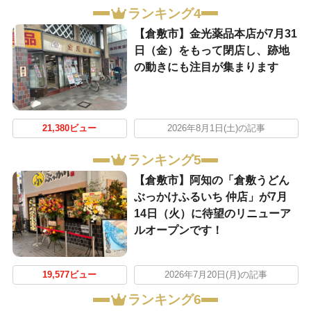
ランキング4
【倉敷市】金光薬品本店が7月31
日（金）をもって閉店し、跡地
の動きにも注目が集まります
21,380ビュー
2026年8月1日(土)の記事
ランキング5
【倉敷市】阿知の「倉敷うどん
ぶっかけふるいち 仲店」が7月
14日（火）に待望のリニューア
ルオープンです！
19,577ビュー
2026年7月20日(月)の記事
ランキング6