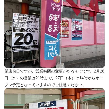
閉店前日ですが、営業時間の変更があるそうです。2月26
日（水）の営業は21時まで、27日（木）は14時からオー
プン予定となっていますのでご注意ください。