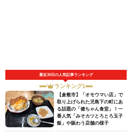
最近30日の人気記事ランキング
ランキング1
【倉敷市】「オモウマい店」で
取り上げられた児島下の町にあ
る話題の「健ちゃん食堂」！一
番人気「みそカツとろとろ玉子
飯」や賑わう店舗の様子