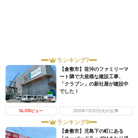
ランキング7
【倉敷市】笹沖のファミリーマ
ート隣で大規模な建設工事、
「クラブン」の新社屋が建設中
でした！
16,335ビュー
2026年7月21日(火)の記事
ランキング8
【倉敷市】児島下の町にある