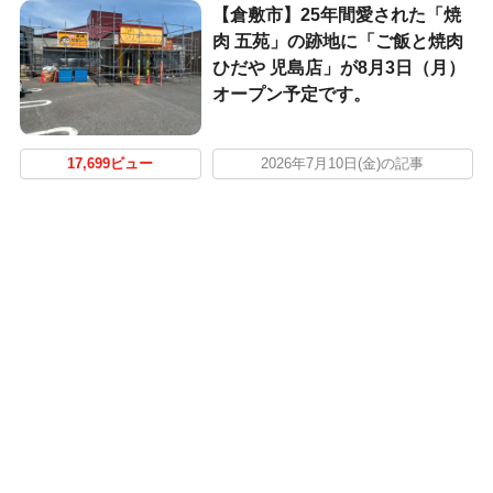
【倉敷市】25年間愛された「焼
肉 五苑」の跡地に「ご飯と焼肉
ひだや 児島店」が8月3日（月）
オープン予定です。
17,699ビュー
2026年7月10日(金)の記事