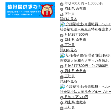
年収700万円～1,000万円
岡山県 倉敷市
正社員
詳細を見る
介護福祉士/介護職員・ヘルパ
社会福祉法人薫風会特別養護老人
月給25万500円
岡山県 倉敷市
正社員
詳細を見る
初任者研修/管理者/施設長/
医療法人昭和会メディカ倉敷北
月給21万800円～24万800円
岡山県 倉敷市
正社員
詳細を見る
介護福祉士/介護職員・ヘルパ
社会福祉法人薫風会グループホ
月給25万500円
岡山県 倉敷市
正社員