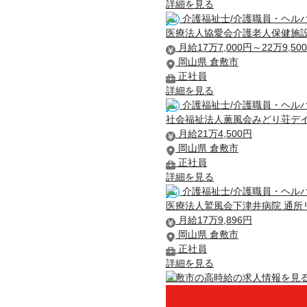
詳細を見る
介護福祉士/介護職員・ヘルパ
医療法人協愛会介護老人保健施設
月給17万7,000円～22万9,50
岡山県 倉敷市
正社員
詳細を見る
介護福祉士/介護職員・ヘルパ
社会福祉法人薫風会みどり荘デ
月給21万4,500円
岡山県 倉敷市
正社員
詳細を見る
介護福祉士/介護職員・ヘルパ
医療法人鷲風会下津井病院 通所
月給17万9,896円
岡山県 倉敷市
正社員
詳細を見る
倉敷市の高時給の求人情報を見