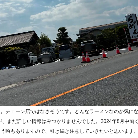
ね。チェーン店ではなさそうです。どんなラーメンなのか気に
が、まだ詳しい情報はみつかりませんでした。2024年8月中旬
いう噂もありますので、引き続き注意していきたいと思います