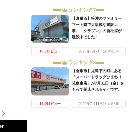
ランキング7
【倉敷市】笹沖のファミリー
マート隣で大規模な建設工
事、「クラブン」の新社屋が
建設中でした！
16,315ビュー
2026年7月21日(火)の記事
ランキング8
【倉敷市】児島下の町にある
「スーパードラッグひまわり
児島東店」が7月31日（金）を
もって閉店されるそうです。
15,461ビュー
2026年7月11日(土)の記事
er