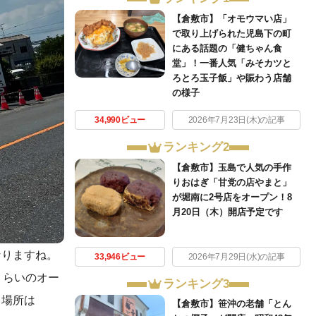
【倉敷市】「オモウマい店」
で取り上げられた児島下の町
にある話題の「健ちゃん食
堂」！一番人気「みそカツと
ろとろ玉子飯」や賑わう店舗
の様子
34,990ビュー
2026年7月23日(木)の記事
ランキング2
【倉敷市】玉島で人気の手作
りおはぎ「甘党の店やまと」
が堀南に2号店をオープン！8
月20日（木）開店予定です
なりますね。
33,946ビュー
2026年7月29日(水)の記事
くらいのオー
ランキング3
。場所は
【倉敷市】笹沖の老舗「とん