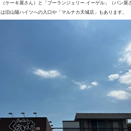
（ケーキ屋さん）と「ブーランジェリー イーゲル」（パン屋
には旧山陽ハイツへの入口や「マルナカ天城店」もあります。