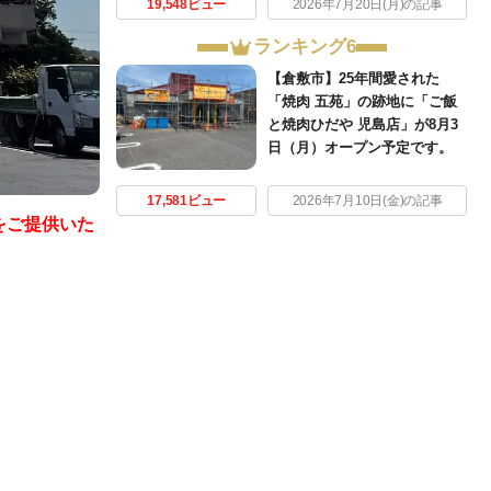
19,548ビュー
2026年7月20日(月)の記事
ランキング6
【倉敷市】25年間愛された
「焼肉 五苑」の跡地に「ご飯
と焼肉ひだや 児島店」が8月3
日（月）オープン予定です。
17,581ビュー
2026年7月10日(金)の記事
をご提供いた