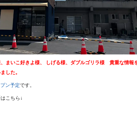
、まいこ好きよ様、 しげる様、ダブルゴリラ様 貴重な情報
いました。
ープン予定
です。
はこちら↓