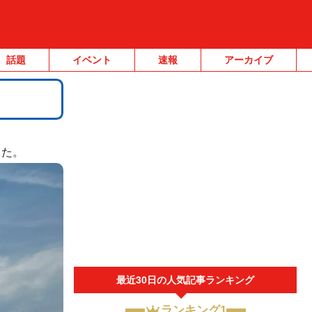
話題
イベント
速報
アーカイブ
。
した。
最近30日の人気記事ランキング
ランキング1